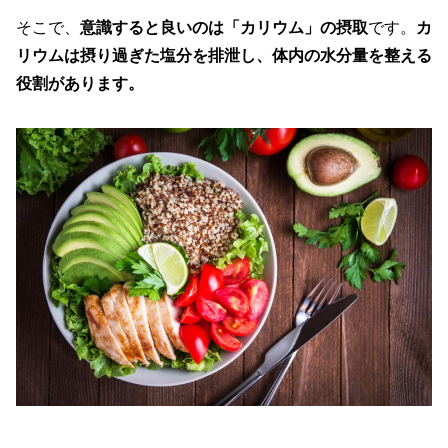
そこで、
意識すると良いのは「カリウム」の摂取
です。
カ
リウムは摂り過ぎた塩分を排泄し、体内の水分量を整える
役割があります。