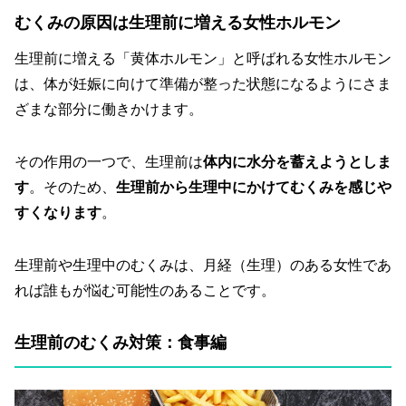
むくみの原因は生理前に増える女性ホルモン
生理前に増える「黄体ホルモン」と呼ばれる女性ホルモン
は、体が妊娠に向けて準備が整った状態になるようにさま
ざまな部分に働きかけます。
その作用の一つで、生理前は
体内に水分を蓄えようとしま
す
。そのため、
生理前から生理中にかけてむくみを感じや
すくなります
。
生理前や生理中のむくみは、月経（生理）のある女性であ
れば誰もが悩む可能性のあることです。
生理前のむくみ対策：食事編