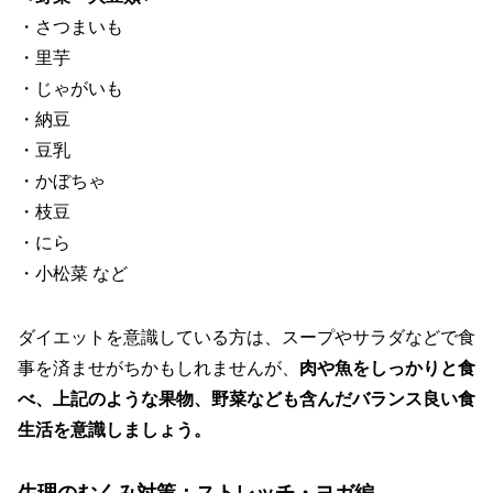
・さつまいも
・里芋
・じゃがいも
・納豆
・豆乳
・かぼちゃ
・枝豆
・にら
・小松菜 など
ダイエットを意識している方は、スープやサラダなどで食
事を済ませがちかもしれませんが、
肉や魚をしっかりと食
べ、上記のような果物、野菜なども含んだバランス良い食
生活を意識しましょう。