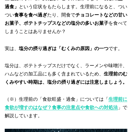
過食」
という症状をもたらします。生理前になると、つい
つい
食事を食べ過ぎ
たり、間食で
チョコレートなどの甘い
お菓子、ポテトチップスなどの塩分の多いお菓子
を食べて
しまうことはありませんか？
実は、
塩分の摂り過ぎは「むくみの原因」の一つ
です。
塩分は、ポテトチップスだけでなく、ラーメンや味噌汁、
ハムなどの加工品にも多く含まれているため、
生理前のむ
くみやすい時期は、塩分の摂り過ぎには注意しましょう。
（※）生理前の「食欲旺盛・過食」については「
生理前に
食欲が増すのはなぜ？食事の注意点や食欲への対処法
」で
解説しています。