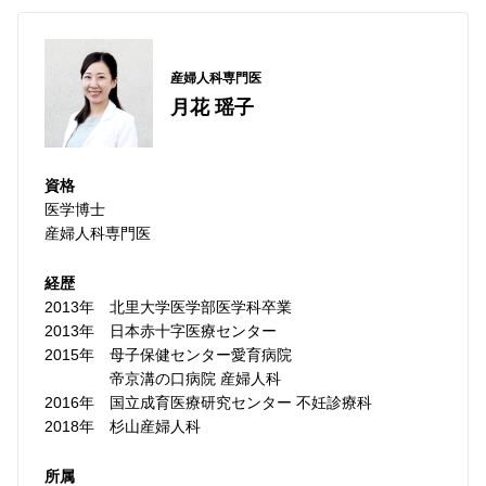
産婦人科専門医
月花 瑶子
資格
医学博士
産婦人科専門医
経歴
2013年
北里大学医学部医学科卒業
2013年
日本赤十字医療センター
2015年
母子保健センター愛育病院
帝京溝の口病院 産婦人科
2016年
国立成育医療研究センター 不妊診療科
2018年
杉山産婦人科
所属