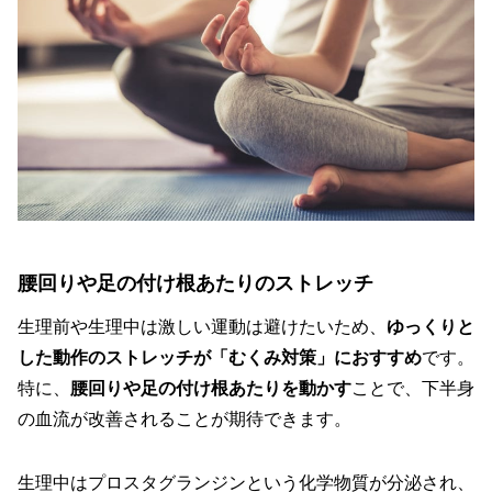
腰回りや足の付け根あたりのストレッチ
生理前や生理中は激しい運動は避けたいため、
ゆっくりと
した動作のストレッチが「むくみ対策」におすすめ
です。
特に、
腰回りや足の付け根あたりを動かす
ことで、下半身
の血流が改善されることが期待できます。
生理中はプロスタグランジンという化学物質が分泌され、