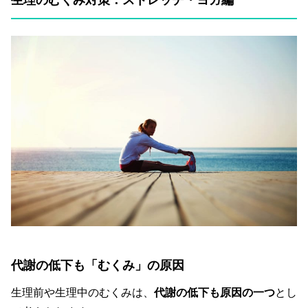
生理のむくみ対策：ストレッチ・ヨガ編
代謝の低下も「むくみ」の原因
生理前や生理中のむくみは、
代謝の低下も原因の一つ
とし