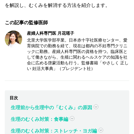
を解説し、むくみを解消する方法を紹介します。
この記事の監修医師
産婦人科専門医 月花瑶子
北里大学医学部卒業。日本赤十字社医療センター、愛
育病院での勤務を経て、現在は都内の不妊専門クリニ
ックに勤務。産婦人科専門医の資格を持つ。臨床医と
して働きながら、生殖に関わるヘルスケアの知識を社
会に広める啓蒙活動も行う。監修書籍「やさしく 正し
い 妊活大事典」（プレジデント社）
生理前から生理中の「むくみ」の原因
生理のむくみ対策：食事編
生理のむくみ対策：ストレッチ・ヨガ編