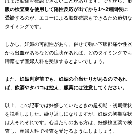
はまだ胎嚢を確認できないことがあります。ですから、
市
販の検査薬を使用して陽性反応が出てから1〜2週間後に
受診
するのが、エコーによる胎嚢確認もできるため適切な
タイミングです。
しかし、妊娠の可能性があり、併せて強い下腹部痛や性器
から出血があるなどの症状があれば、どのタイミングでも
躊躇せず産婦人科を受診するとよいでしょう。
また、
妊娠判定前でも、妊娠の心当たりがあるのであれ
ば、飲酒やタバコは控え、服薬には注意してください。
以上、この記事では妊娠していたときの超初期・初期症状
を説明しました。繰り返しになりますが、妊娠の初期症状
は人それぞれです。心当たりのある方は、妊娠検査薬で検
査し、産婦人科で検査を受けるようにしましょう。