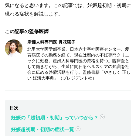
気になると思います。この記事では、妊娠超初期・初期に
現れる症状を解説します。
この記事の監修医師
産婦人科専門医 月花瑶子
北里大学医学部卒業。日本赤十字社医療センター、愛
育病院での勤務を経て、現在は都内の不妊専門クリニ
ックに勤務。産婦人科専門医の資格を持つ。臨床医と
して働きながら、生殖に関わるヘルスケアの知識を社
会に広める啓蒙活動も行う。監修書籍「やさしく 正し
い 妊活大事典」（プレジデント社）
妊娠の「超初期・初期」っていつから？
妊娠超初期・初期の症状一覧