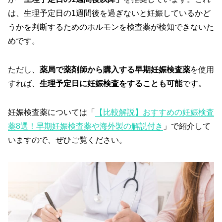
は、生理予定日の1週間後を過ぎないと妊娠しているかど
うかを判断するためのホルモンを検査薬が検知できないた
めです。
ただし、
薬局で薬剤師から購入する早期妊娠検査薬
を使用
すれば、
生理予定日に妊娠検査をすることも可能
です。
妊娠検査薬については「
【比較解説】おすすめの妊娠検査
薬8選！早期妊娠検査薬や海外製の解説付き
」で紹介して
いますので、ぜひご覧ください。