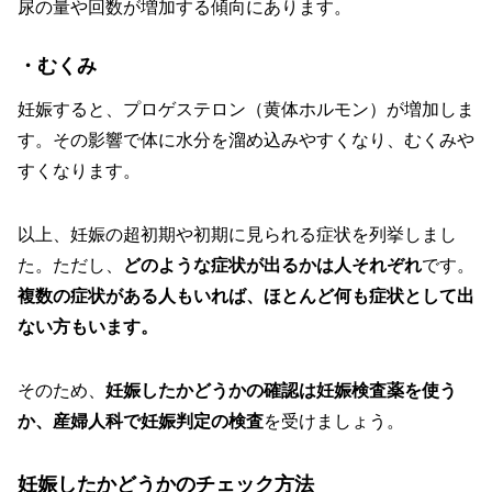
尿の量や回数が増加する傾向にあります。
・むくみ
妊娠すると、プロゲステロン（黄体ホルモン）が増加しま
す。その影響で体に水分を溜め込みやすくなり、むくみや
すくなります。
以上、妊娠の超初期や初期に見られる症状を列挙しまし
た。ただし、
どのような症状が出るかは人それぞれ
です。
複数の症状がある人もいれば、ほとんど何も症状として出
ない方もいます。
そのため、
妊娠したかどうかの確認は妊娠検査薬を使う
か、産婦人科で妊娠判定の検査
を受けましょう。
妊娠したかどうかのチェック方法