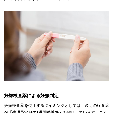
妊娠検査薬による妊娠判定
妊娠検査薬を使用するタイミングとしては、多くの検査薬
が
「生理予定日の1週間後以降」
を推奨しています。これ