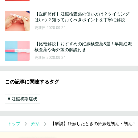
【医師監修】妊娠検査薬の使い方は？タイミング
はいつ？知っておくべきポイントを丁寧に解説
更新日:2020.09.24
【比較解説】おすすめの妊娠検査薬8選！早期妊娠
検査薬や海外製の解説付き
更新日:2020.09.24
この記事に関連するタグ
妊娠初期症状
トップ
妊活
【解説】妊娠したときの妊娠超初期・初期の