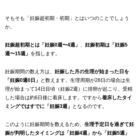
そもそも「妊娠超初期・初期」とはいつのことでしょう
か。
妊娠超初期とは「妊娠0週〜4週」
、
妊娠初期は「妊娠5
週〜15週」
を指します。
妊娠期間の数え方は、
妊娠した月の生理が始まった日を
「妊娠0週0日」
と数えます。生理周期が28日の場合は生
理が始まって14日目頃（妊娠2週）に排卵が起こり、受精
した場合は約6日後に着床します。ですから
着床したタイ
ミングではすでに「妊娠3週」
となるのです。
このように妊娠期間を数えるため、
生理予定日を過ぎて妊
娠が判明したタイミングは「妊娠4週」から「妊娠5週」