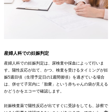
産婦人科での妊娠判定
産婦人科での妊娠判定は、尿検査や採血によって行いま
す。陽性反応が出て、かつ、検査を受けるタイミングが妊
娠5週目頃（生理予定日の1週間後頃）を過ぎている場合
は、併せて子宮内に「胎嚢」という赤ちゃんの袋が見える
かどうかをエコーで確認します。
妊娠検査薬で陽性反応が出てすぐに受診をしても、診察で