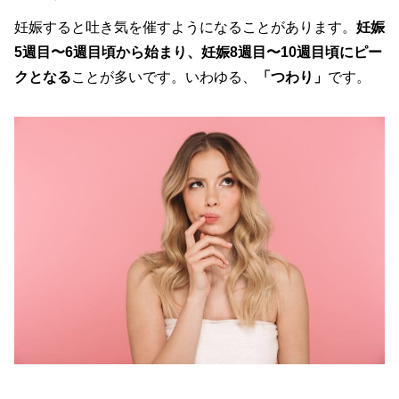
妊娠すると吐き気を催すようになることがあります。
妊娠
5週目〜6週目頃から始まり、妊娠8週目〜10週目頃にピー
クとなる
ことが多いです。いわゆる、
「つわり」
です。