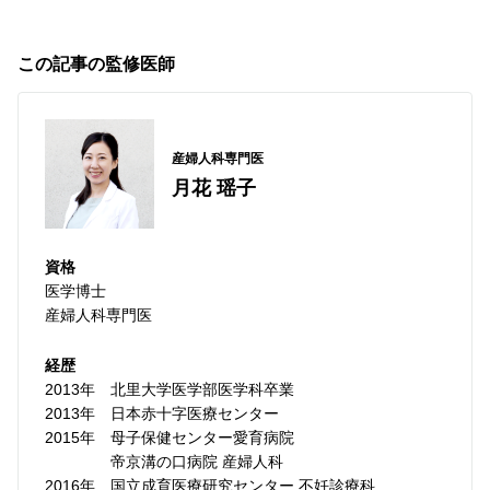
この記事の監修医師
産婦人科専門医
月花 瑶子
資格
医学博士
産婦人科専門医
経歴
2013年
北里大学医学部医学科卒業
2013年
日本赤十字医療センター
2015年
母子保健センター愛育病院
帝京溝の口病院 産婦人科
2016年
国立成育医療研究センター 不妊診療科