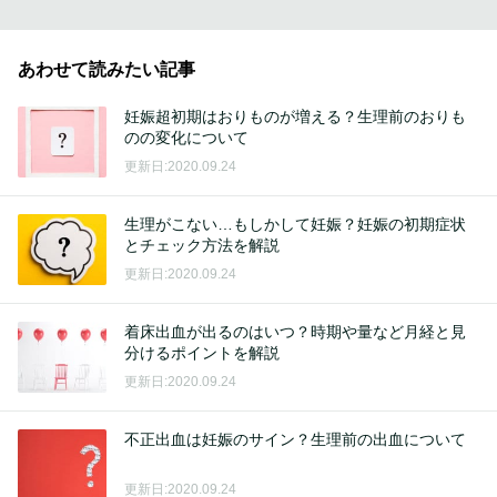
あわせて読みたい記事
妊娠超初期はおりものが増える？生理前のおりも
のの変化について
更新日:2020.09.24
生理がこない…もしかして妊娠？妊娠の初期症状
とチェック方法を解説
更新日:2020.09.24
着床出血が出るのはいつ？時期や量など月経と見
分けるポイントを解説
更新日:2020.09.24
不正出血は妊娠のサイン？生理前の出血について
更新日:2020.09.24